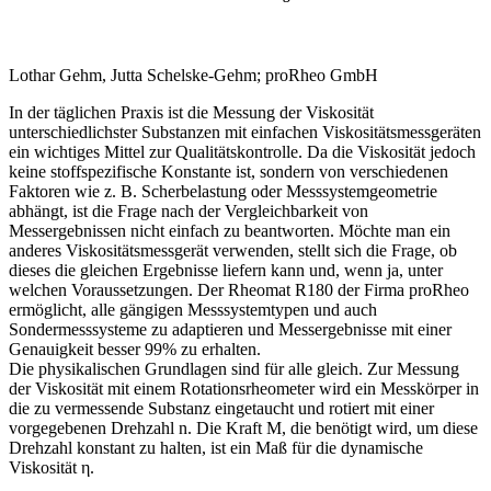
Lothar Gehm, Jutta Schelske-Gehm; proRheo GmbH
In der täglichen Praxis ist die Messung der Viskosität
unterschiedlichster Substanzen mit einfachen Viskositätsmessgeräten
ein wichtiges Mittel zur Qualitätskontrolle. Da die Viskosität jedoch
keine stoffspezifische Konstante ist, sondern von verschiedenen
Faktoren wie z. B. Scherbelastung oder Messsystemgeometrie
abhängt, ist die Frage nach der Vergleichbarkeit von
Messergebnissen nicht einfach zu beantworten. Möchte man ein
anderes Viskositätsmessgerät verwenden, stellt sich die Frage, ob
dieses die gleichen Ergebnisse liefern kann und, wenn ja, unter
welchen Voraussetzungen. Der Rheomat R180 der Firma proRheo
ermöglicht, alle gängigen Messsystemtypen und auch
Sondermesssysteme zu adaptieren und Messergebnisse mit einer
Genauigkeit besser 99% zu erhalten.
Die physikalischen Grundlagen sind für alle gleich. Zur Messung
der Viskosität mit einem Rotationsrheometer wird ein Messkörper in
die zu vermessende Substanz eingetaucht und rotiert mit einer
vorgegebenen Drehzahl n. Die Kraft M, die benötigt wird, um diese
Drehzahl konstant zu halten, ist ein Maß für die dynamische
Viskosität η.