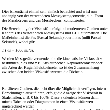
Dies ist zunächst einmal sehr einfach betrachtet und wird nun
abhängig von der verwendeten Messsystemgeometrie, d. h. Form
des Messkörpers und des Messbechers, komplizierter.
Die Berechnung der Viskosität erfolgt bei moderneren Geräten unter
Kenntnis des verwendeten Messsystems und Gl. 1 automatisch. Die
Maßeinheit ist die Pas (Pascal Sekunde) oder mPas (milli Pascal
Sekunde), wobei gilt:
1 Pas = 1000 mPas.
Werden Messgeräte verwendet, die die kinematische Viskosität ν
bestimmen, dies sind z.B. Auslaufbecher, Kapillarrheometer oder
alle Arten der Kugelfallviskosimeter, so ist der Zusammenhang
zwischen den beiden Viskositätswerten die Dichte ρ.
Bei älteren Geräten, die nicht über die Möglichkeit verfügen, intern
Berechnungen auszuführen, erfolgt die Anzeige der Viskosität in
Skalenteilen, z. B. 0 bis 100%. Diese Skalenteile können dann
mittels Tabellen oder Diagrammen in einen Viskositätswert
umgerechnet werden.