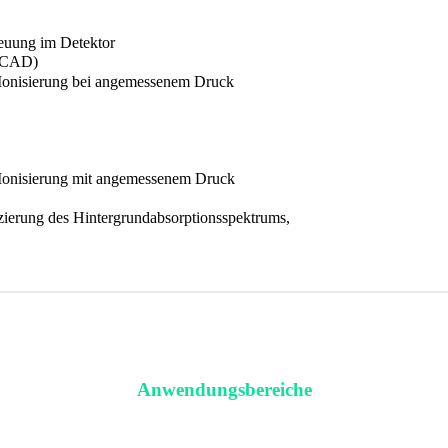
treuung im Detektor
 (CAD)
e Ionisierung bei angemessenem Druck
e Ionisierung mit angemessenem Druck
ierung des Hintergrundabsorptionsspektrums,
Anwendungsbereiche