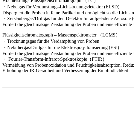
Hochleistungs-Flüssigkeitschromatograph （LC）
・Nebelgas für Verdunstungs-Lichtstreuungsdetektor (ELSD)
Dispergiert die Proben in feine Partikel und ermöglicht so die Lichts
・Zerstäubergas/Driftgas für den Detektor für aufgeladene Aerosole
Fördert die gleichmäßige Zerstäubung der Proben und eine effizient
Flüssigkeitschromatograph – Massenspektrometer （LCMS）
・Trocknungsgas für die Verdampfung von Proben
・Nebuliergas/Driftgas für die Elektrospray-Ionisierung (ESI)
Fördert die gleichmäßige Zerstäubung der Proben und eine effizient
・ Fourier-Transform-Infrarot-Spektroskopie（FTIR）
Vermeidung von Probenoxidation und Feuchtigkeitsabsorption, Reduz
Erhöhung der IR-Geradheit und Verbesserung der Empfindlichkeit