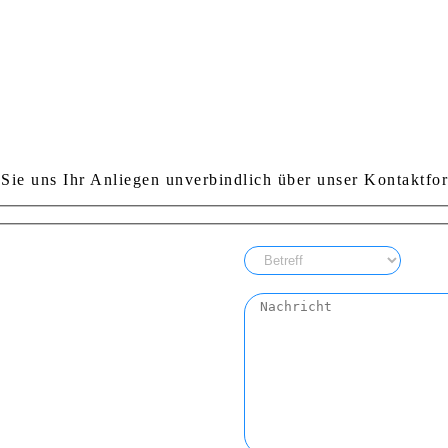
Sie uns Ihr Anliegen unverbindlich über unser Kontaktfor
Bitte lasse dieses Feld leer.