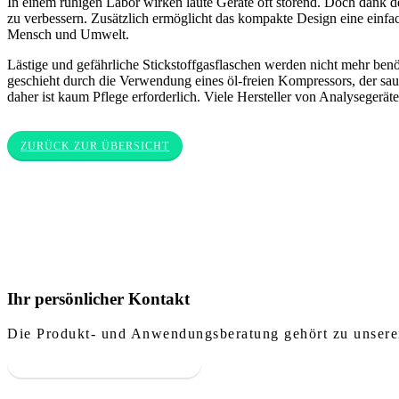
In einem ruhigen Labor wirken laute Geräte oft störend. Doch dank de
zu verbessern. Zusätzlich ermöglicht das kompakte Design eine einfa
Mensch und Umwelt.
Lästige und gefährliche Stickstoffgasflaschen werden nicht mehr benö
geschieht durch die Verwendung eines öl-freien Kompressors, der sa
daher ist kaum Pflege erforderlich. Viele Hersteller von Analyseger
ZURÜCK ZUR ÜBERSICHT
Ihr persönlicher Kontakt
Die Produkt- und Anwendungsberatung gehört zu unseren
UNSERE ANSPRECHPARTNER