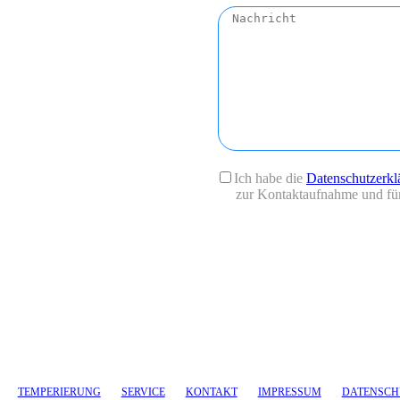
Bitte lasse dieses Feld leer.
Ich habe die
Datenschutzerkl
zur Kontaktaufnahme und für
TEMPERIERUNG
SERVICE
KONTAKT
IMPRESSUM
DATENSCH