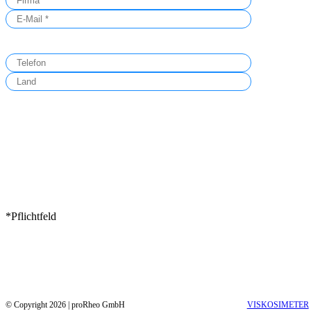
Bitte lasse dieses Feld leer.
Bitte lasse dieses Feld leer.
*Pflichtfeld
© Copyright 2026 | proRheo GmbH
VISKOSIMETER