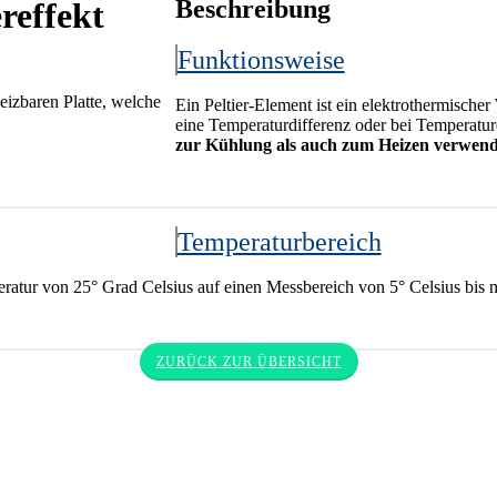
Beschreibung
ereffekt
Funktionsweise
eizbaren Platte, welche
Ein Peltier-Element ist ein elektrothermischer
eine Temperaturdifferenz oder bei Temperatur
zur Kühlung als auch zum Heizen verwen
Temperaturbereich
peratur von 25° Grad Celsius auf einen Messbereich von 5° Celsius bis 
ZURÜCK ZUR ÜBERSICHT