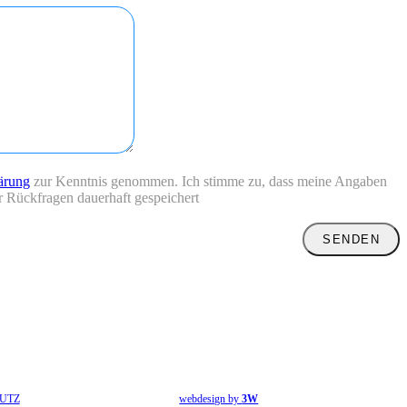
ärung
zur Kenntnis genommen. Ich stimme zu, dass meine Angaben
 Rückfragen dauerhaft gespeichert
UTZ
webdesign by
3W