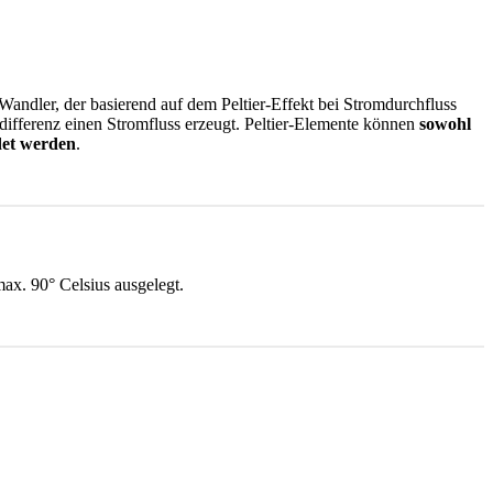
 Wandler, der basierend auf dem Peltier-Effekt bei Stromdurchfluss
differenz einen Stromfluss erzeugt. Peltier-Elemente können
sowohl
det werden
.
max. 90° Celsius ausgelegt.