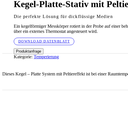
Kegel-Platte-Stativ mit Pelti
Die perfekte Lösung für dickflüssige Medien
Ein kegelförmiger Messkörper rotiert in der Probe auf einer beh
über ein externes Thermostat angesteuert wird.
DOWNLOAD DATENBLATT
Produktanfrage
Kategorie:
Temperierung
Dieses Kegel – Platte System mit Peltiereffekt ist bei einer Raumtem